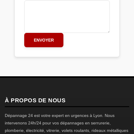
ENVOYER
À PROPOS DE NOUS
Dépannage 24 est votre expert en urgences à Lyon. Nous
intervenons 24h/24 pour vos dépannages en serrurerie,
plomberie, électricité, vitrerie, volets roulants, rideaux métalliques