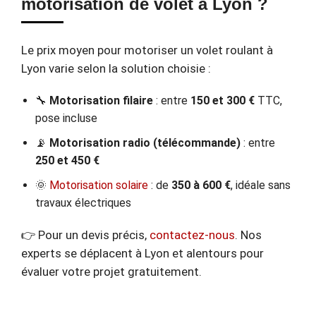
motorisation de volet à Lyon ?
Le prix moyen pour motoriser un volet roulant à
Lyon varie selon la solution choisie :
🔧
Motorisation filaire
: entre
150 et 300 €
TTC,
pose incluse
📡
Motorisation radio (télécommande)
: entre
250 et 450 €
🌞
Motorisation solaire
: de
350 à 600 €
, idéale sans
travaux électriques
👉 Pour un devis précis,
contactez-nous
. Nos
experts se déplacent à Lyon et alentours pour
évaluer votre projet gratuitement.