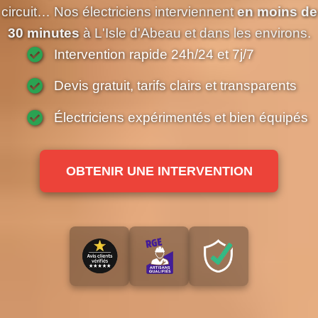
circuit… Nos électriciens interviennent
en moins de
30 minutes
à L'Isle d'Abeau et dans les environs.
Intervention rapide 24h/24 et 7j/7
Devis gratuit, tarifs clairs et transparents
Électriciens expérimentés et bien équipés
OBTENIR UNE INTERVENTION