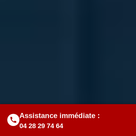
Assistance immédiate :
04 28 29 74 64