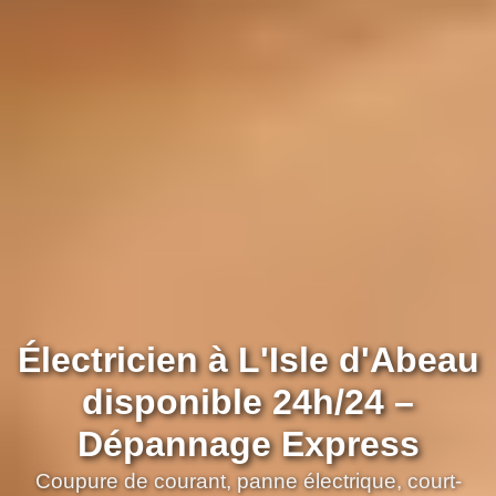
Électricien à L'Isle d'Abeau
disponible 24h/24 –
Dépannage Express
Coupure de courant, panne électrique, court-