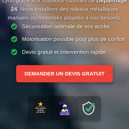
Lyon grâce aux solutions robustes de
Dépannage
24
. Nous installons des rideaux métalliques
manuels ou motorisés adaptés à vos besoins.
Sécurisation optimale de vos accès
Motorisation possible pour plus de confort
Devis gratuit et intervention rapide
DEMANDER UN DEVIS GRATUIT