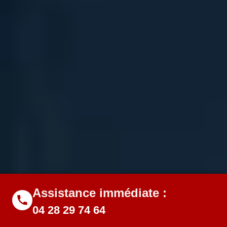
Assistance immédiate :
04 28 29 74 64