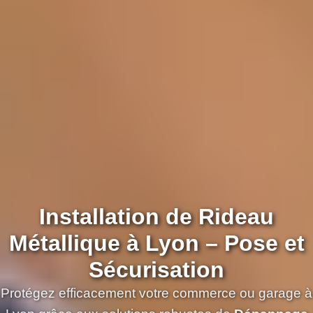
Installation de Rideau
Métallique à Lyon – Pose et
Sécurisation
Protégez efficacement votre commerce ou garage à