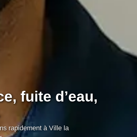
e, fuite d’eau,
s rapidement à Ville la