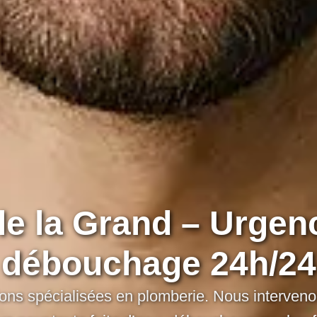
le la Grand – Urgenc
débouchage 24h/24
ons spécialisées en plomberie. Nous intervenon