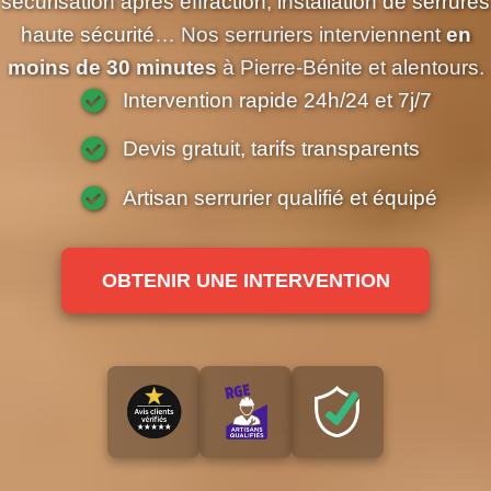
sécurisation après effraction
,
installation de serrures
haute sécurité
… Nos serruriers interviennent
en
moins de 30 minutes
à Pierre-Bénite et alentours.
Intervention rapide 24h/24 et 7j/7
Devis gratuit, tarifs transparents
Artisan serrurier qualifié et équipé
OBTENIR UNE INTERVENTION