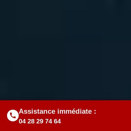
Assistance immédiate :
04 28 29 74 64