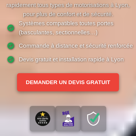
rapidement tous types de motorisations à Lyon,
pour plus de confort et de sécurité.
Systèmes compatibles toutes portes
(basculantes, sectionnelles…)
Commande à distance et sécurité renforcée
Devis gratuit et installation rapide à Lyon
DEMANDER UN DEVIS GRATUIT