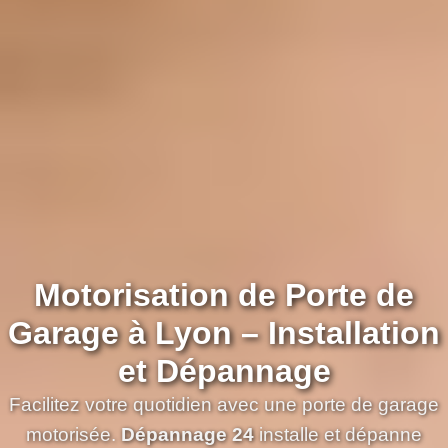
Motorisation de Porte de
Garage à Lyon – Installation
et Dépannage
Facilitez votre quotidien avec une porte de garage
motorisée.
Dépannage 24
installe et dépanne