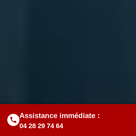
Assistance immédiate :
04 28 29 74 64