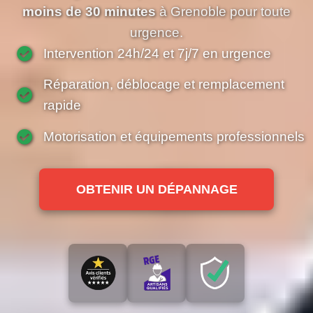
moins de 30 minutes
à Grenoble pour toute
urgence.
Intervention 24h/24 et 7j/7 en urgence
Réparation, déblocage et remplacement
rapide
Motorisation et équipements professionnels
OBTENIR UN DÉPANNAGE