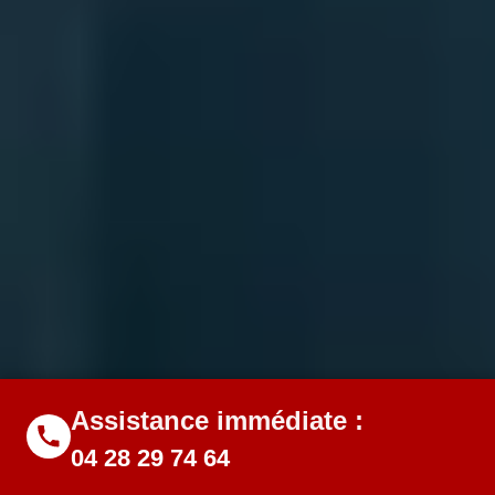
Assistance immédiate :
04 28 29 74 64