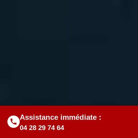
Assistance immédiate :
04 28 29 74 64