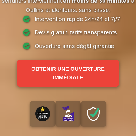
serruriers interviennent
en moins de 30 minutes
à
Oullins et alentours, sans casse.
Intervention rapide 24h/24 et 7j/7
Devis gratuit, tarifs transparents
Ouverture sans dégât garantie
OBTENIR UNE OUVERTURE
IMMÉDIATE