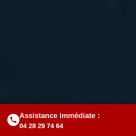
Assistance immédiate :
04 28 29 74 64