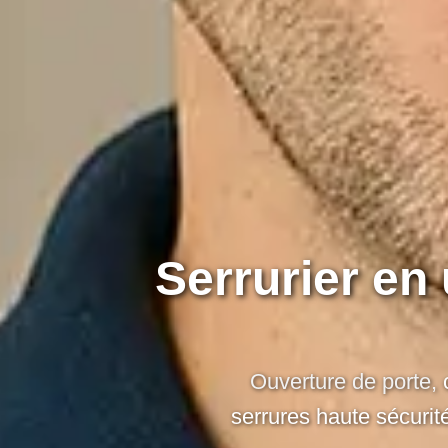
Serrurier en
Ouverture de porte,
serrures haute sécurit