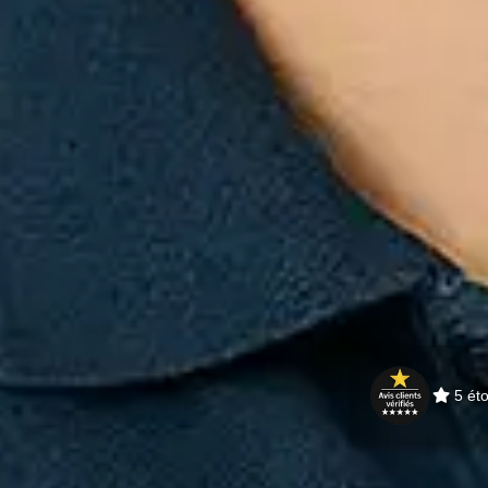
5 éto