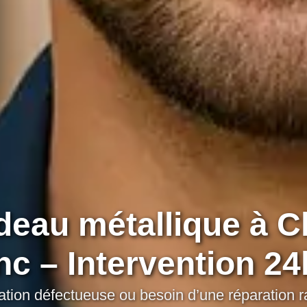
deau métallique à 
nc – Intervention 24
ation défectueuse ou besoin d’une réparation r