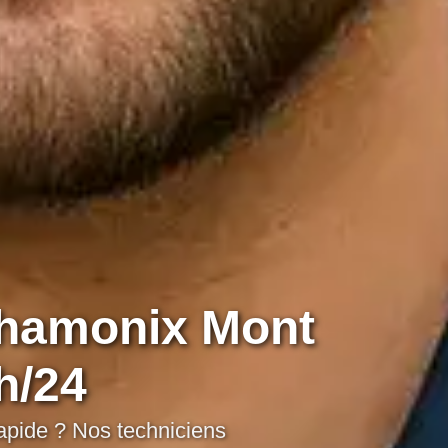
Chamonix Mont
h/24
apide ? Nos techniciens