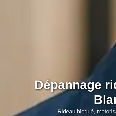
Dépannage ri
Bla
Rideau bloqué, motoris