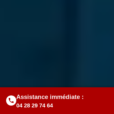
Assistance immédiate :
04 28 29 74 64