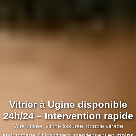
Vitrier à Ugine disponible
24h/24 – Intervention rapide
Vitre brisée, vitrine fissurée, double vitrage
endommagé ? Nos vitriers interviennent
en moins