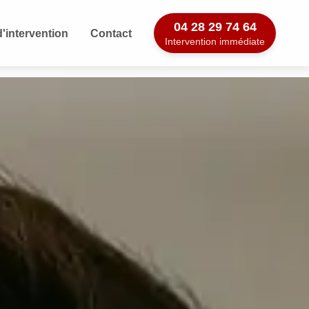
04 28 29 74 64
'intervention
Contact
Intervention immédiate