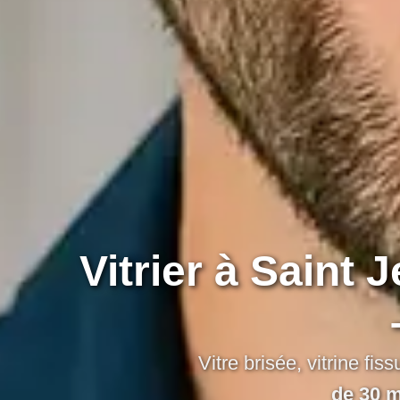
Vitrier à Saint
Vitre brisée, vitrine f