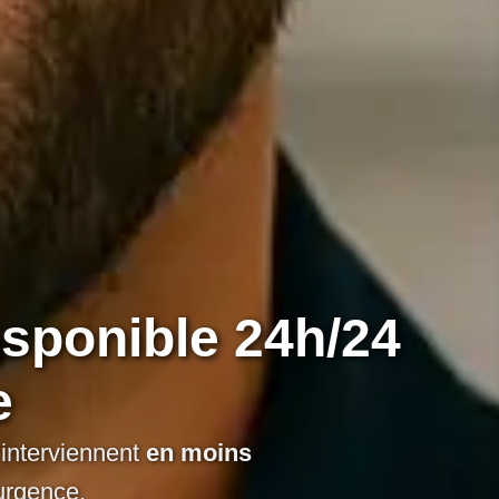
isponible 24h/24
e
 interviennent
en moins