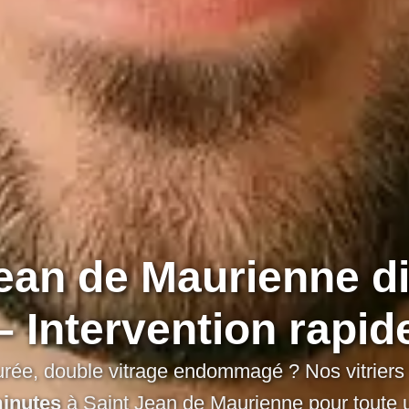
 Jean de Maurienne d
– Intervention rapid
issurée, double vitrage endommagé ? Nos vitriers