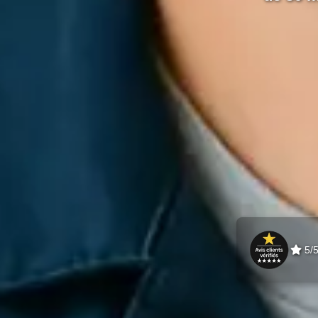
de 30 
5/5