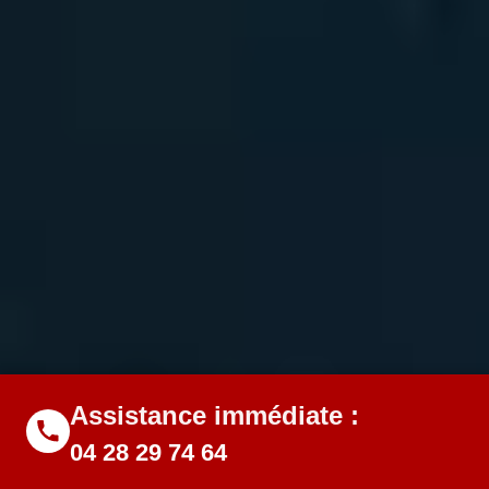
Assistance immédiate :
04 28 29 74 64