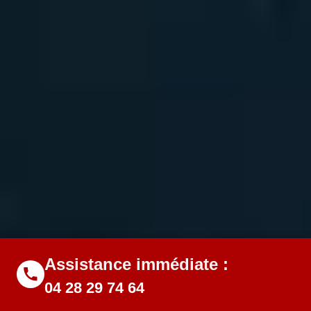
Assistance immédiate :
04 28 29 74 64