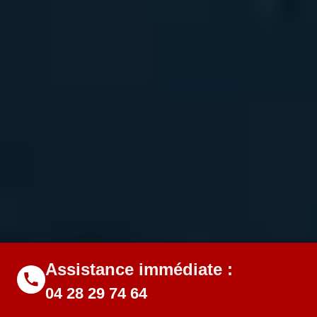
Assistance immédiate :
04 28 29 74 64