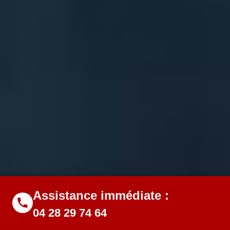
Assistance immédiate :
04 28 29 74 64