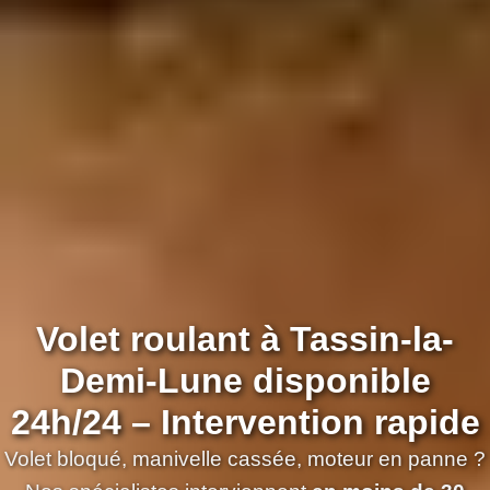
Volet roulant à Tassin-la-
Demi-Lune disponible
24h/24 – Intervention rapide
Volet bloqué, manivelle cassée, moteur en panne ?