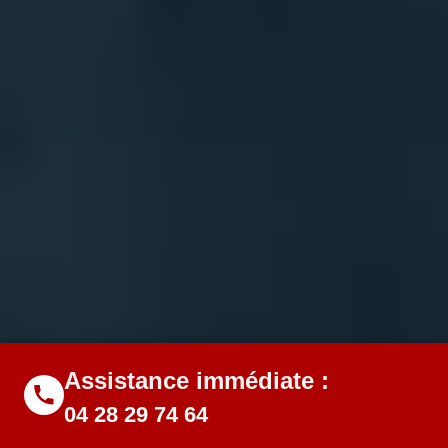
Assistance immédiate :
04 28 29 74 64