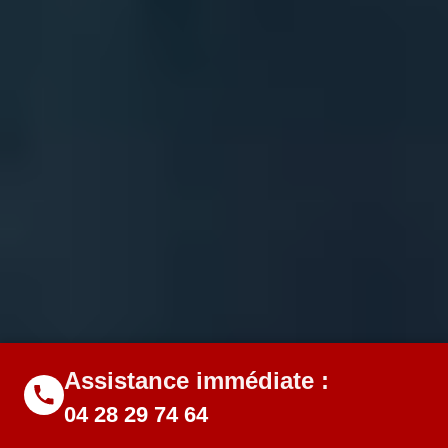
Assistance immédiate :
04 28 29 74 64