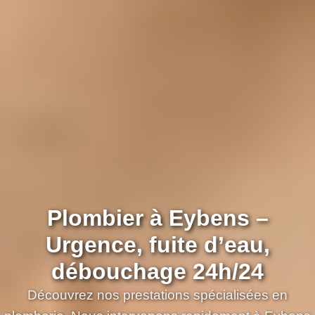
Plombier à Eybens –
Urgence, fuite d’eau,
débouchage 24h/24
Découvrez nos prestations spécialisées en