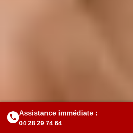
Assistance immédiate :
04 28 29 74 64