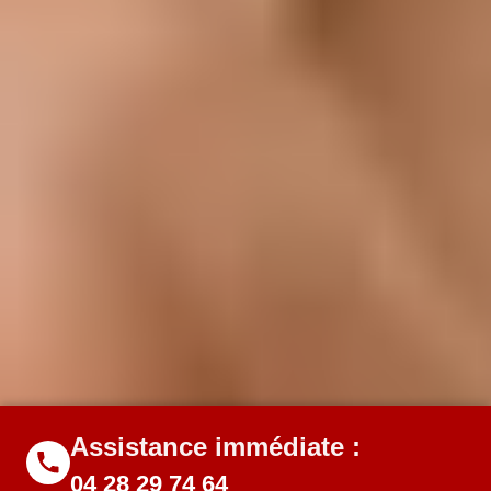
Assistance immédiate :
04 28 29 74 64