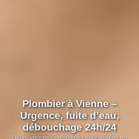
Plombier à Vienne –
Urgence, fuite d’eau,
débouchage 24h/24
Découvrez nos prestations spécialisées en