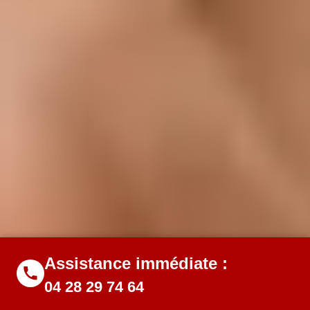
Assistance immédiate :
04 28 29 74 64