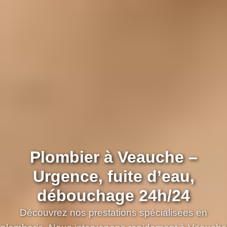
Plombier à Veauche –
Urgence, fuite d’eau,
débouchage 24h/24
Découvrez nos prestations spécialisées en