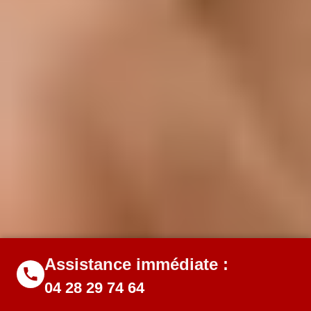
Assistance immédiate :
04 28 29 74 64