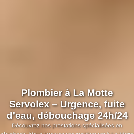
Plombier à La Motte
Servolex – Urgence, fuite
d’eau, débouchage 24h/24
Découvrez nos prestations spécialisées en