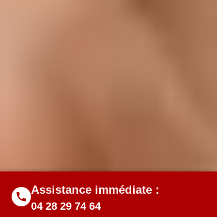
Assistance immédiate :
04 28 29 74 64