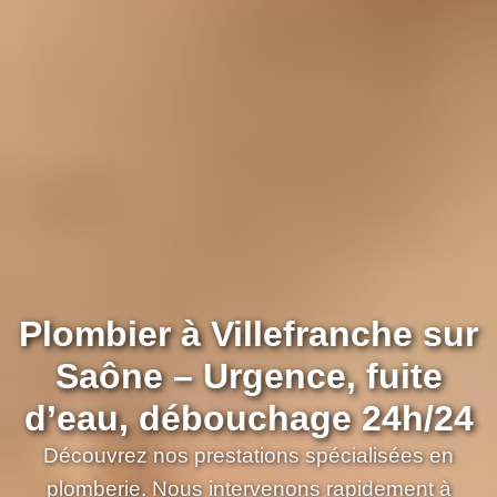
Plombier à Villefranche sur
Saône – Urgence, fuite
d’eau, débouchage 24h/24
Découvrez nos prestations spécialisées en