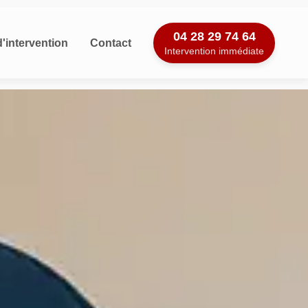
04 28 29 74 64
'intervention
Contact
Intervention immédiate