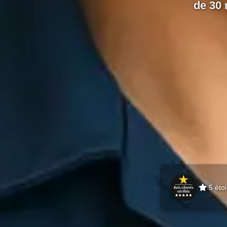
de 30
5 étoi