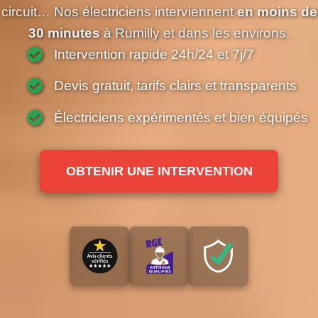
circuit… Nos électriciens interviennent
en moins de
30 minutes
à Rumilly et dans les environs.
Intervention rapide 24h/24 et 7j/7
Devis gratuit, tarifs clairs et transparents
Électriciens expérimentés et bien équipés
OBTENIR UNE INTERVENTION