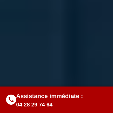
Assistance immédiate :
04 28 29 74 64