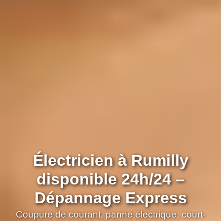
Électricien à Rumilly
disponible 24h/24 –
Dépannage Express
Coupure de courant, panne électrique, court-