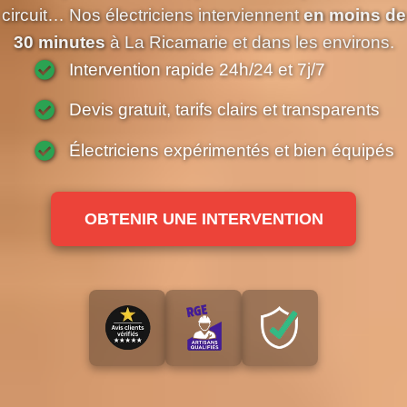
circuit… Nos électriciens interviennent
en moins de
30 minutes
à La Ricamarie et dans les environs.
Intervention rapide 24h/24 et 7j/7
Devis gratuit, tarifs clairs et transparents
Électriciens expérimentés et bien équipés
OBTENIR UNE INTERVENTION