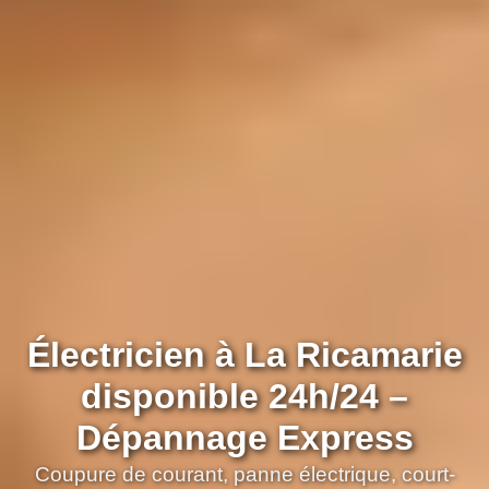
Électricien à La Ricamarie
disponible 24h/24 –
Dépannage Express
Coupure de courant, panne électrique, court-