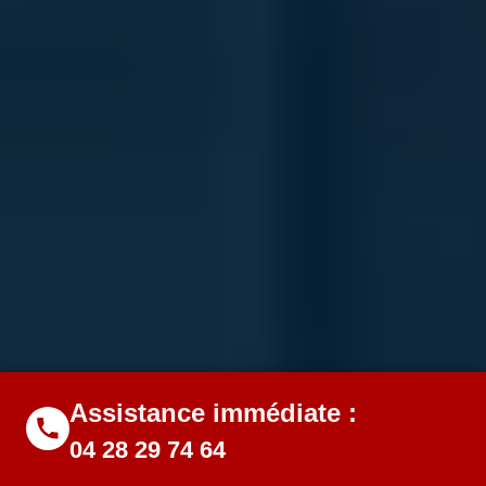
Assistance immédiate :
04 28 29 74 64