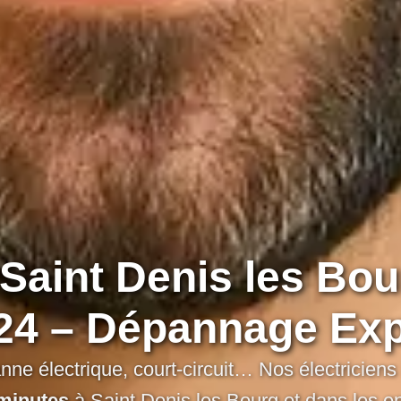
 Saint Denis les Bo
24 – Dépannage Ex
ne électrique, court-circuit… Nos électriciens