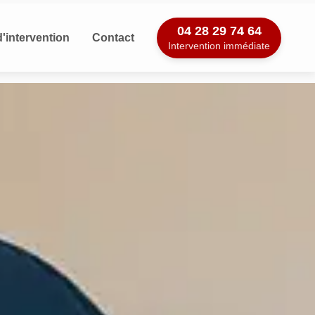
04 28 29 74 64
'intervention
Contact
Intervention immédiate