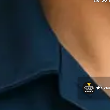
de 30 
5 étoi