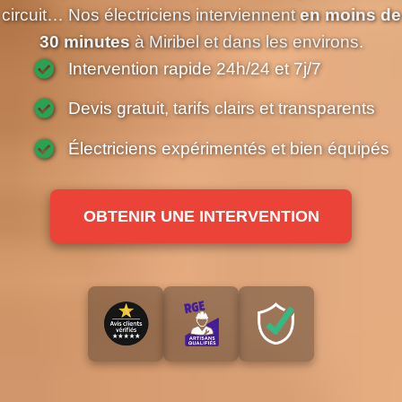
circuit… Nos électriciens interviennent
en moins de
30 minutes
à Miribel et dans les environs.
Intervention rapide 24h/24 et 7j/7
Devis gratuit, tarifs clairs et transparents
Électriciens expérimentés et bien équipés
OBTENIR UNE INTERVENTION