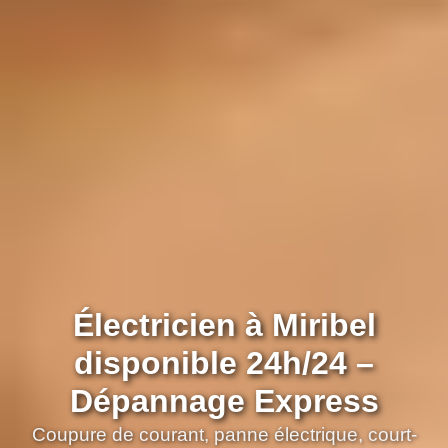
Électricien à Miribel
disponible 24h/24 –
Dépannage Express
Coupure de courant, panne électrique, court-