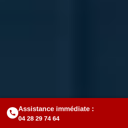
Assistance immédiate :
04 28 29 74 64