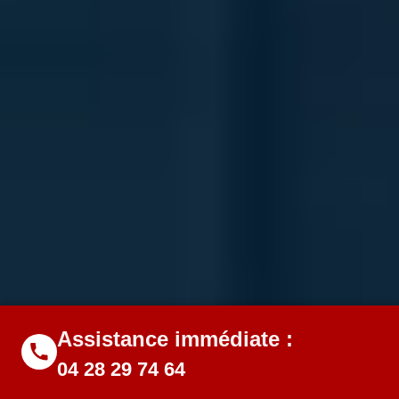
Assistance immédiate :
04 28 29 74 64