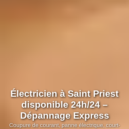
Électricien à Saint Priest
disponible 24h/24 –
Dépannage Express
Coupure de courant, panne électrique, court-