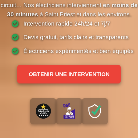
circuit… Nos électriciens interviennent
en moins de
30 minutes
à Saint Priest et dans les environs.
Intervention rapide 24h/24 et 7j/7
Devis gratuit, tarifs clairs et transparents
Électriciens expérimentés et bien équipés
OBTENIR UNE INTERVENTION