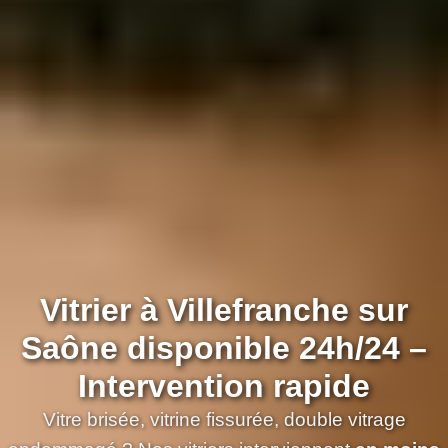
Vitrier à Villefranche sur
Saône disponible 24h/24 –
Intervention rapide
Vitre brisée, vitrine fissurée, double vitrage