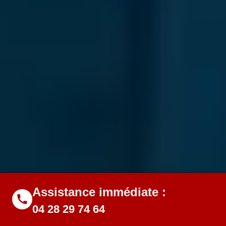
Assistance immédiate :
04 28 29 74 64