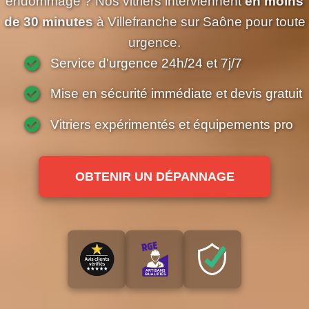
endommagé ? Nos vitriers interviennent
en moins
de 30 minutes
à Villefranche sur Saône pour toute
urgence.
Service d'urgence 24h/24 et 7j/7
Mise en sécurité immédiate et devis gratuit
Vitriers expérimentés et équipements pro
OBTENIR UN DÉPANNAGE