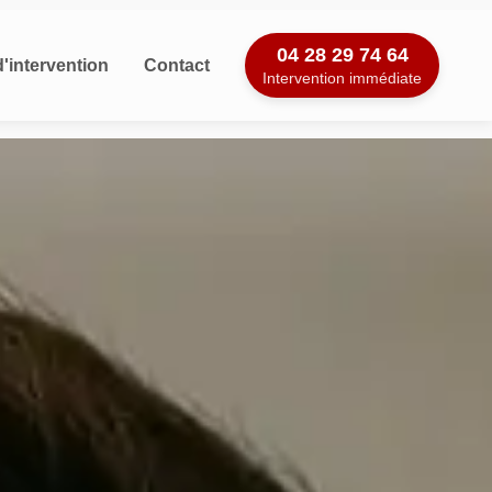
04 28 29 74 64
'intervention
Contact
Intervention immédiate