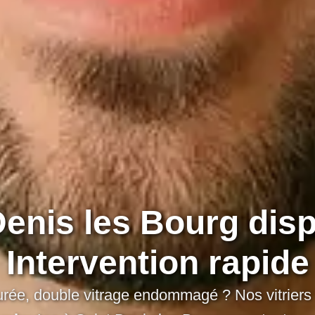
 Denis les Bourg dis
Intervention rapide
issurée, double vitrage endommagé ? Nos vitriers