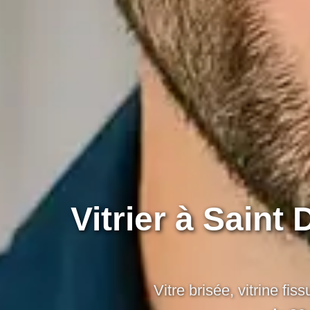
Vitrier à Saint
Vitre brisée, vitrine f