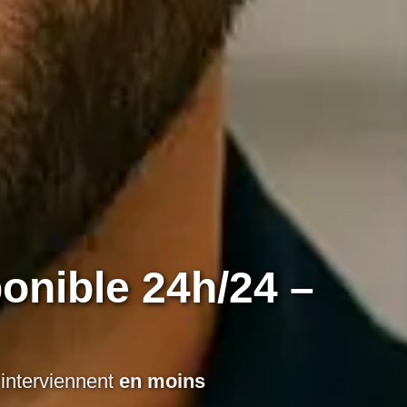
ponible 24h/24 –
 interviennent
en moins