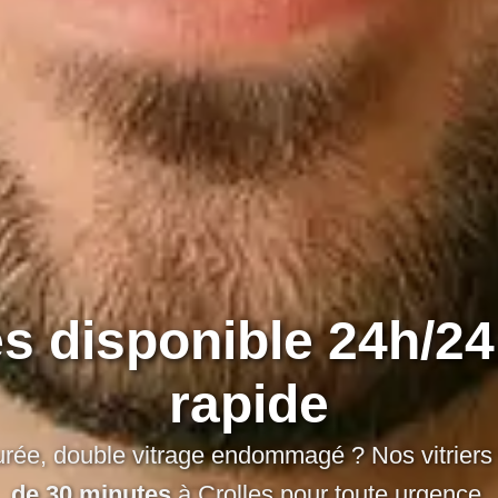
les disponible 24h/24
rapide
issurée, double vitrage endommagé ? Nos vitriers