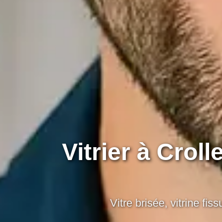
Vitrier à Crol
Vitre brisée, vitrine f