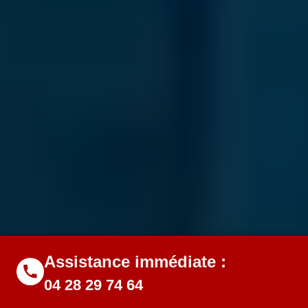
Assistance immédiate :
04 28 29 74 64