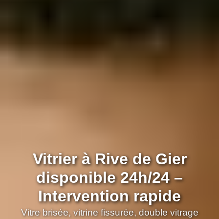
Vitrier à Rive de Gier
disponible 24h/24 –
Intervention rapide
Vitre brisée, vitrine fissurée, double vitrage