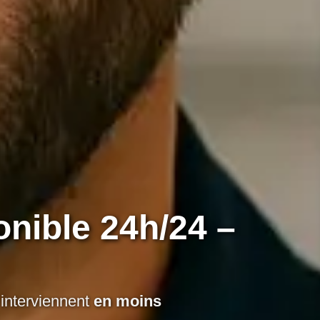
onible 24h/24 –
 interviennent
en moins