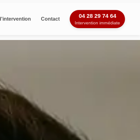
04 28 29 74 64
'intervention
Contact
Intervention immédiate