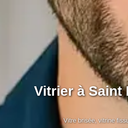
Vitrier à Sain
Vitre brisée, vitrine f