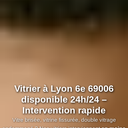
Vitrier à Lyon 6e 69006
disponible 24h/24 –
Intervention rapide
Vitre brisée, vitrine fissurée, double vitrage