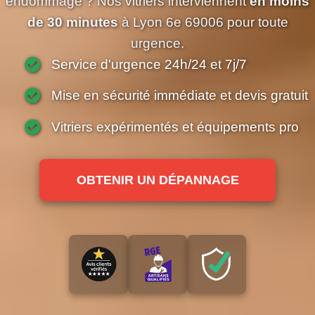
endommagé ? Nos vitriers interviennent
en moins
de 30 minutes
à Lyon 6e 69006 pour toute
urgence.
Service d'urgence 24h/24 et 7j/7
Mise en sécurité immédiate et devis gratuit
Vitriers expérimentés et équipements pro
OBTENIR UN DÉPANNAGE