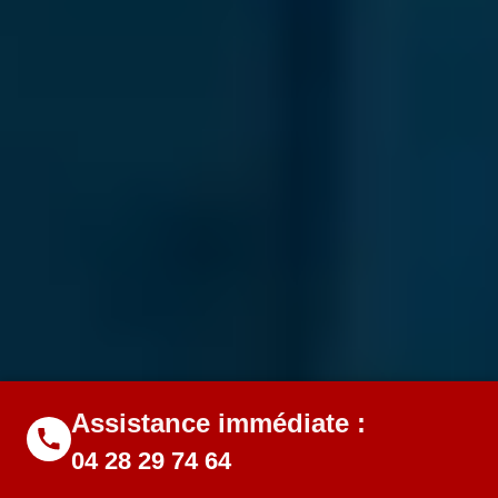
Assistance immédiate :
04 28 29 74 64